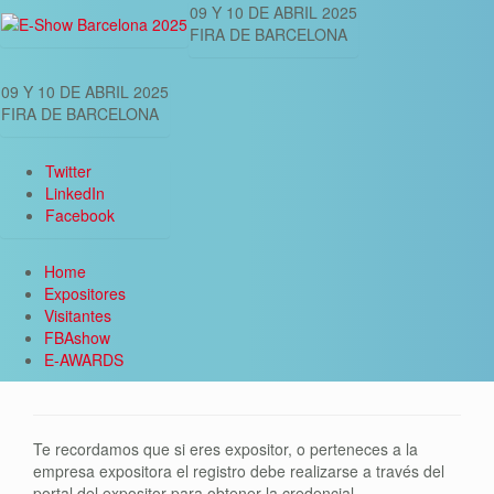
09 Y 10 DE ABRIL 2025
FIRA DE BARCELONA
09 Y 10 DE ABRIL 2025
FIRA DE BARCELONA
Twitter
LinkedIn
Facebook
Home
Expositores
Visitantes
FBAshow
E-AWARDS
Te recordamos que si eres expositor, o perteneces a la
empresa expositora el registro debe realizarse a través del
portal del expositor para obtener la credencial.