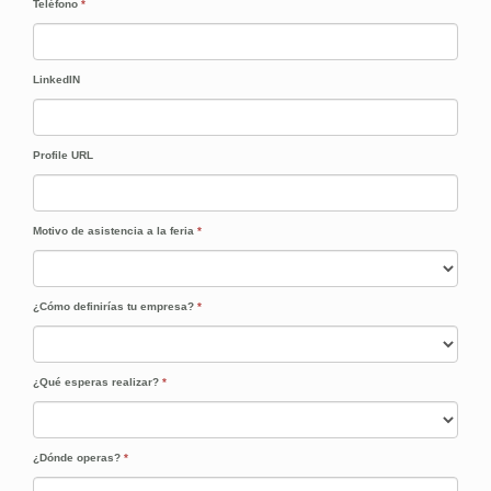
Teléfono
*
LinkedIN
Profile URL
Motivo de asistencia a la feria
*
¿Cómo definirías tu empresa?
*
¿Qué esperas realizar?
*
¿Dónde operas?
*