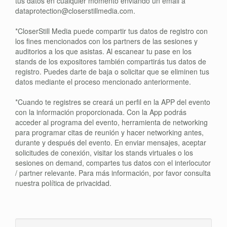
tus datos en cualquier momento enviando un email a
dataprotection@closerstillmedia.com.
*CloserStill Media puede compartir tus datos de registro con
los fines mencionados con los partners de las sesiones y
auditorios a los que asistas. Al escanear tu pase en los
stands de los expositores también compartirás tus datos de
registro. Puedes darte de baja o solicitar que se eliminen tus
datos mediante el proceso mencionado anteriormente.
*Cuando te registres se creará un perfil en la APP del evento
con la información proporcionada. Con la App podrás
acceder al programa del evento, herramienta de networking
para programar citas de reunión y hacer networking antes,
durante y después del evento. En enviar mensajes, aceptar
solicitudes de conexión, visitar los stands virtuales o los
sesiones on demand, compartes tus datos con el interlocutor
/ partner relevante. Para más información, por favor consulta
nuestra política de privacidad.