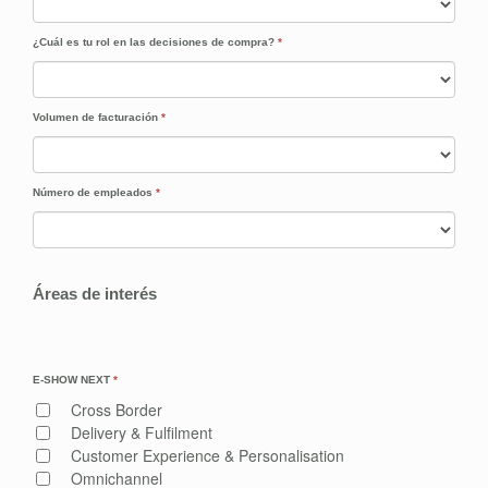
¿Cuál es tu rol en las decisiones de compra?
*
Volumen de facturación
*
Número de empleados
*
Áreas de interés
E-SHOW NEXT
*
Cross Border
Delivery & Fulfilment
Customer Experience & Personalisation
Omnichannel