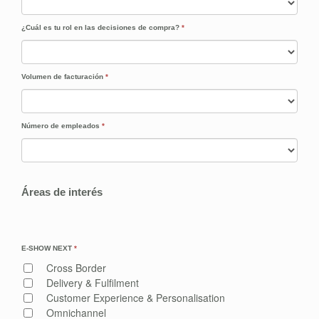
¿Cuál es tu rol en las decisiones de compra?
*
Volumen de facturación
*
Número de empleados
*
Áreas de interés
E-SHOW NEXT
*
Cross Border
Delivery & Fulfilment
Customer Experience & Personalisation
Omnichannel