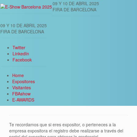
09 Y 10 DE ABRIL 2025
FIRA DE BARCELONA
09 Y 10 DE ABRIL 2025
FIRA DE BARCELONA
Twitter
LinkedIn
Facebook
Home
Expositores
Visitantes
FBAshow
E-AWARDS
Te recordamos que si eres expositor, o perteneces a la
empresa expositora el registro debe realizarse a través del
portal del expositor para obtener la credencial.