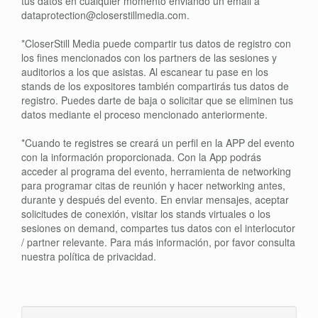
tus datos en cualquier momento enviando un email a
dataprotection@closerstillmedia.com.
*CloserStill Media puede compartir tus datos de registro con
los fines mencionados con los partners de las sesiones y
auditorios a los que asistas. Al escanear tu pase en los
stands de los expositores también compartirás tus datos de
registro. Puedes darte de baja o solicitar que se eliminen tus
datos mediante el proceso mencionado anteriormente.
*Cuando te registres se creará un perfil en la APP del evento
con la información proporcionada. Con la App podrás
acceder al programa del evento, herramienta de networking
para programar citas de reunión y hacer networking antes,
durante y después del evento. En enviar mensajes, aceptar
solicitudes de conexión, visitar los stands virtuales o los
sesiones on demand, compartes tus datos con el interlocutor
/ partner relevante. Para más información, por favor consulta
nuestra política de privacidad.