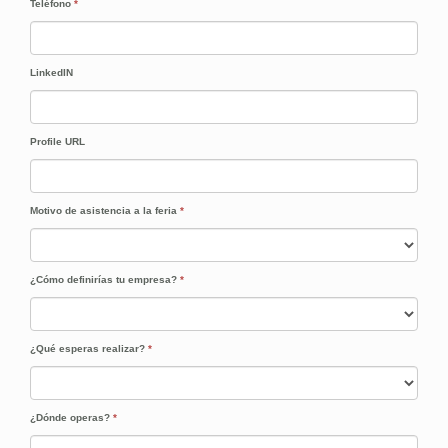
Teléfono
*
LinkedIN
Profile URL
Motivo de asistencia a la feria
*
¿Cómo definirías tu empresa?
*
¿Qué esperas realizar?
*
¿Dónde operas?
*